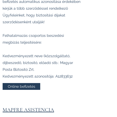
befizetés automatikus azonosítása érdekében
kérjük a több szerződéssel rendelkező
Ügyfeleinket, hogy biztosítási díjakat
szerződésenként utalják!
Felhatalmazás csoportos beszedési
megbízás teljesítésére:
Kedvezményezett neve (közszolgáltató,
díjbeszedő, biztosító, előadó stb.: Magyar
Posta Biztosító Zrt.
Kedvezményezett azonosítója: A12833632
Online befizetés
MAPFRE ASISTENCIA