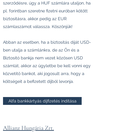
szerződésre, úgy a HUF számlára utaljon, ha
pl. forintban szeretne fizetni euróban kötött
biztosításra, akkor pedig az EUR
számlaszámot válassza. Köszönjük!
Abban az esetben, ha a biztosítás díját USD-
ben utalja a számlánkra, de az Ön és a
Biztosító bankja nem vezet közösen USD
számlát, akkor az ügyletbe be kell vonni egy
közvetítő bankot, aki jogosult arra, hogy a
költségeit a befizetett díjból levonja.
Alfa bankkártyás díjfizetés indítása
Allianz Hungária Zrt.